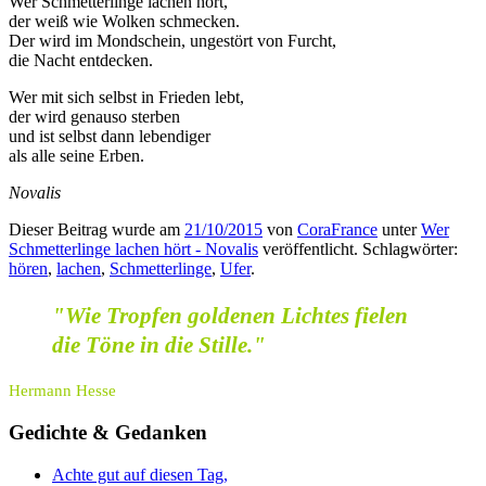
Wer Schmetterlinge lachen hört,
der weiß wie Wolken schmecken.
Der wird im Mondschein, ungestört von Furcht,
die Nacht entdecken.
Wer mit sich selbst in Frieden lebt,
der wird genauso sterben
und ist selbst dann lebendiger
als alle seine Erben.
Novalis
Dieser Beitrag wurde am
21/10/2015
von
CoraFrance
unter
Wer
Schmetterlinge lachen hört - Novalis
veröffentlicht. Schlagwörter:
hören
,
lachen
,
Schmetterlinge
,
Ufer
.
"Wie Tropfen goldenen Lichtes fielen
die Töne in die Stille."
Hermann Hesse
Gedichte & Gedanken
Achte gut auf diesen Tag,